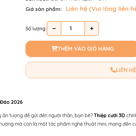
Liên hệ (Vui lòng liên h
Giá sản phẩm:
−
+
Số lượng:
THÊM VÀO GIỎ HÀNG
LIÊN HỆ
c Đáo 2026
ầy ấn tượng để gửi đến người thân, bạn bè?
Thiệp cưới 3D
chín
thường mà còn là một tác phẩm nghệ thuật mini, mang đến cả