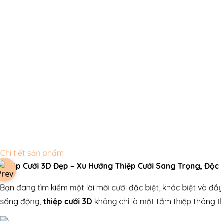
Chi tiết sản phẩm
Thiệp Cưới 3D Đẹp – Xu Hướng Thiệp Cưới Sang Trọng, Độ
Bạn đang tìm kiếm một lời mời cưới đặc biệt, khác biệt và đ
sống động,
thiệp cưới 3D
không chỉ là một tấm thiệp thông 