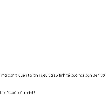
à còn truyền tải tình yêu và sự tinh tế của hai bạn đến với
o lễ cưới của mình!