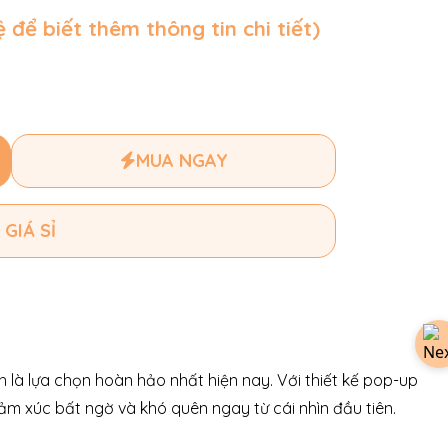
ệ để biết thêm thông tin chi tiết)
MUA NGAY
 GIÁ SỈ
h là lựa chọn hoàn hảo nhất hiện nay. Với thiết kế pop-up
m xúc bất ngờ và khó quên ngay từ cái nhìn đầu tiên.