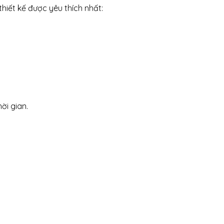
hiết kế được yêu thích nhất:
ời gian.