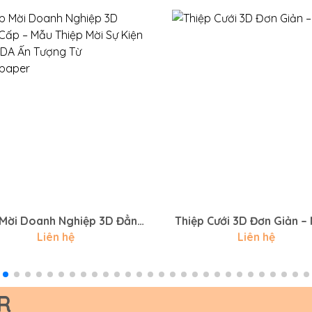
 Mời Doanh Nghiệp 3D Đẳng
Thiệp Cưới 3D Đơn Giản –
 Mẫu Thiệp Mời Sự Kiện Bia
Liên hệ
Liên hệ
 Ấn Tượng Từ Onthepaper
R