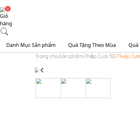
0
Danh Mục Sản phẩm
Quà Tặng Theo Mùa
Quà 
Trang chủ
›
Sản phẩm
›
Thiệp Cưới 3D
›
Thiệp Cướ