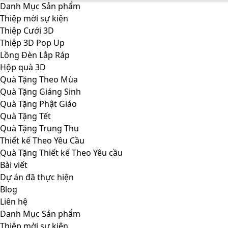
Chuyển
Danh Mục Sản phẩm
đến
Thiệp mời sự kiện
nội
Thiệp Cưới 3D
dung
Thiệp 3D Pop Up
Lồng Đèn Lắp Ráp
Hộp quà 3D
Quà Tặng Theo Mùa
Quà Tặng Giáng Sinh
Quà Tặng Phật Giáo
Quà Tặng Tết
Quà Tặng Trung Thu
Thiết kế Theo Yêu Cầu
Quà Tặng Thiết kế Theo Yêu cầu
Bài viết
Dự án đã thực hiện
Blog
Liên hệ
Danh Mục Sản phẩm
Thiệp mời sự kiện