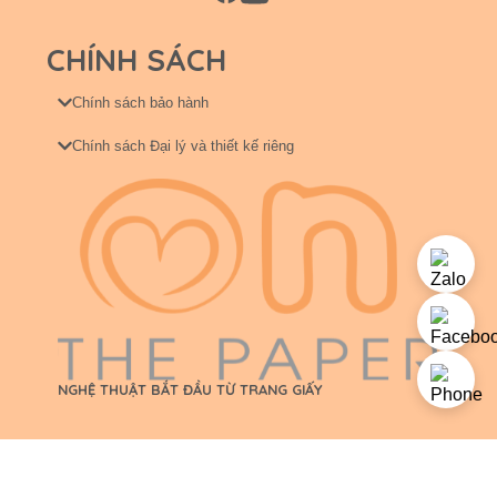
CHÍNH SÁCH
Chính sách bảo hành
Chính sách Đại lý và thiết kế riêng
NGHỆ THUẬT BẮT ĐẦU TỪ TRANG GIẤY