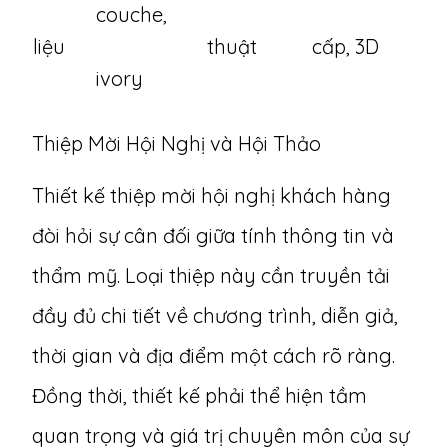
couche,
liệu
thuật
cấp, 3D
ivory
Thiệp Mời Hội Nghị và Hội Thảo
Thiết kế thiệp mời hội nghị khách hàng
đòi hỏi sự cân đối giữa tính thông tin và
thẩm mỹ. Loại thiệp này cần truyền tải
đầy đủ chi tiết về chương trình, diễn giả,
thời gian và địa điểm một cách rõ ràng.
Đồng thời, thiết kế phải thể hiện tầm
quan trọng và giá trị chuyên môn của sự