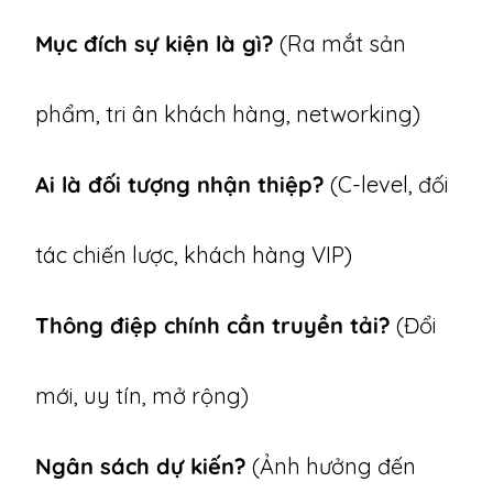
Mục đích sự kiện là gì?
(Ra mắt sản
phẩm, tri ân khách hàng, networking)
Ai là đối tượng nhận thiệp?
(C-level, đối
tác chiến lược, khách hàng VIP)
Thông điệp chính cần truyền tải?
(Đổi
mới, uy tín, mở rộng)
Ngân sách dự kiến?
(Ảnh hưởng đến