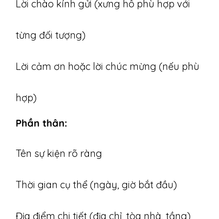
Lời chào kính gửi (xưng hô phù hợp với
từng đối tượng)
Lời cảm ơn hoặc lời chúc mừng (nếu phù
hợp)
Phần thân:
Tên sự kiện rõ ràng
Thời gian cụ thể (ngày, giờ bắt đầu)
Địa điểm chi tiết (địa chỉ, tòa nhà, tầng)