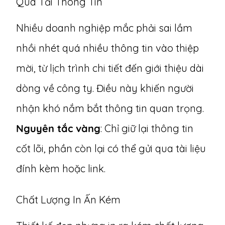
Quá Tải Thông Tin
Nhiều doanh nghiệp mắc phải sai lầm
nhồi nhét quá nhiều thông tin vào thiệp
mời, từ lịch trình chi tiết đến giới thiệu dài
dòng về công ty. Điều này khiến người
nhận khó nắm bắt thông tin quan trọng.
Nguyên tắc vàng
: Chỉ giữ lại thông tin
cốt lõi, phần còn lại có thể gửi qua tài liệu
đính kèm hoặc link.
Chất Lượng In Ấn Kém