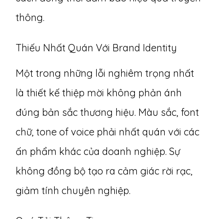
thông.
Thiếu Nhất Quán Với Brand Identity
Một trong những lỗi nghiêm trọng nhất
là thiết kế thiệp mời không phản ánh
đúng bản sắc thương hiệu. Màu sắc, font
chữ, tone of voice phải nhất quán với các
ấn phẩm khác của doanh nghiệp. Sự
không đồng bộ tạo ra cảm giác rời rạc,
giảm tính chuyên nghiệp.