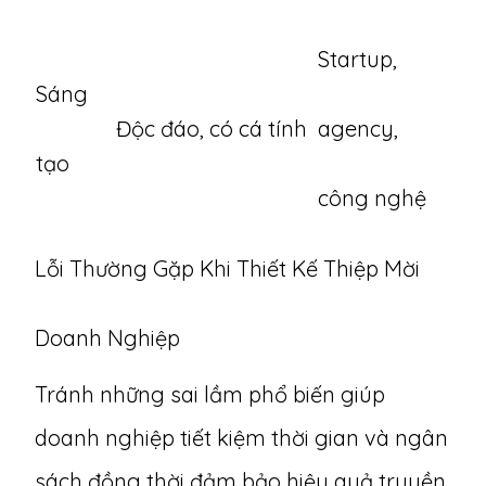
Startup,
Sáng
Độc đáo, có cá tính
agency,
tạo
công nghệ
Lỗi Thường Gặp Khi Thiết Kế Thiệp Mời
Doanh Nghiệp
Tránh những sai lầm phổ biến giúp
doanh nghiệp tiết kiệm thời gian và ngân
sách đồng thời đảm bảo hiệu quả truyền