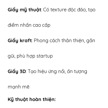
Giấy mỹ thuật
: Có texture độc đáo, tạo
điểm nhấn cao cấp
Giấy kraft
: Phong cách thân thiện, gần
gũi, phù hợp startup
Giấy 3D
: Tạo hiệu ứng nổi, ấn tượng
mạnh mẽ
Kỹ thuật hoàn thiện: