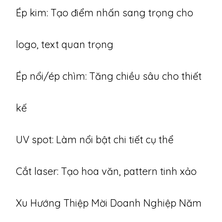
Ép kim: Tạo điểm nhấn sang trọng cho
logo, text quan trọng
Ép nổi/ép chìm: Tăng chiều sâu cho thiết
kế
UV spot: Làm nổi bật chi tiết cụ thể
Cắt laser: Tạo hoa văn, pattern tinh xảo
Xu Hướng Thiệp Mời Doanh Nghiệp Năm