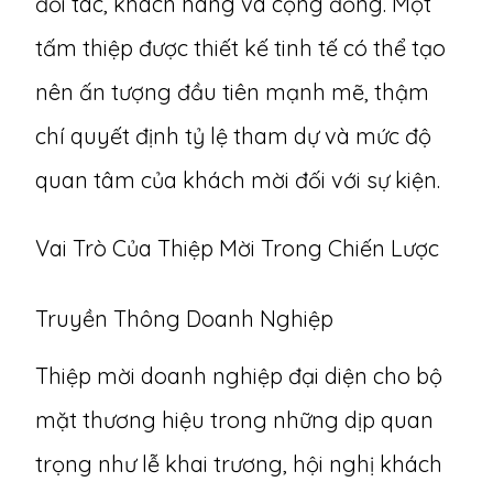
đối tác, khách hàng và cộng đồng. Một
tấm thiệp được thiết kế tinh tế có thể tạo
nên ấn tượng đầu tiên mạnh mẽ, thậm
chí quyết định tỷ lệ tham dự và mức độ
quan tâm của khách mời đối với sự kiện.
Vai Trò Của Thiệp Mời Trong Chiến Lược
Truyền Thông Doanh Nghiệp
Thiệp mời doanh nghiệp đại diện cho bộ
mặt thương hiệu trong những dịp quan
trọng như lễ khai trương, hội nghị khách