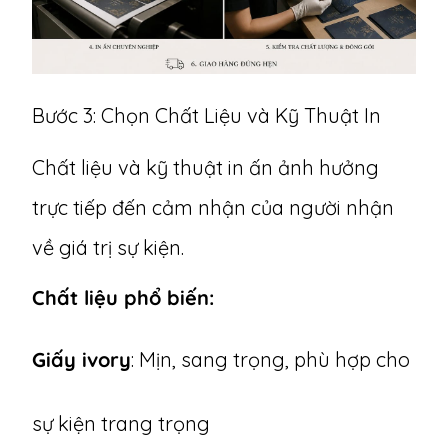
Bước 3: Chọn Chất Liệu và Kỹ Thuật In
Chất liệu và kỹ thuật in ấn ảnh hưởng
trực tiếp đến cảm nhận của người nhận
về giá trị sự kiện.
Chất liệu phổ biến:
Giấy ivory
: Mịn, sang trọng, phù hợp cho
sự kiện trang trọng