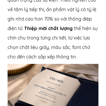
về tâm lý tiếp thị, ấn phẩm vật lý có tỷ lệ
ghi nhớ cao hơn 70% so với thông điệp
điện tử.
Thiệp mời chất lượng
thể hiện sự
chỉn chu trong từng chi tiết, từ việc lựa
chọn chất liệu giấy, màu sắc, font chữ
cho đến cách sắp xếp thông tin.