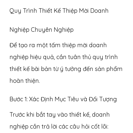
Quy Trình Thiết Kế Thiệp Mời Doanh
Nghiệp Chuyên Nghiệp
Để tạo ra một tấm thiệp mời doanh
nghiệp hiệu quả, cần tuân thủ quy trình
thiết kế bài bản từ ý tưởng đến sản phẩm
hoàn thiện.
Bước 1: Xác Định Mục Tiêu và Đối Tượng
Trước khi bắt tay vào thiết kế, doanh
nghiệp cần trả lời các câu hỏi cốt lõi: