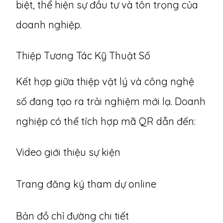
biệt, thể hiện sự đầu tư và tôn trọng của
doanh nghiệp.
Thiệp Tương Tác Kỹ Thuật Số
Kết hợp giữa thiệp vật lý và công nghệ
số đang tạo ra trải nghiệm mới lạ. Doanh
nghiệp có thể tích hợp mã QR dẫn đến:
Video giới thiệu sự kiện
Trang đăng ký tham dự online
Bản đồ chỉ đường chi tiết