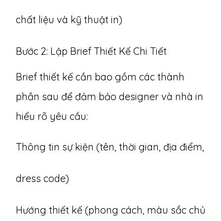
chất liệu và kỹ thuật in)
Bước 2: Lập Brief Thiết Kế Chi Tiết
Brief thiết kế cần bao gồm các thành
phần sau để đảm bảo designer và nhà in
hiểu rõ yêu cầu:
Thông tin sự kiện (tên, thời gian, địa điểm,
dress code)
Hướng thiết kế (phong cách, màu sắc chủ