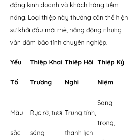
đồng kinh doanh và khách hàng tiềm
năng. Loại thiệp này thường cần thể hiện
sự khởi đầu mới mẻ, năng động nhưng
vẫn đảm bảo tính chuyên nghiệp.
Yếu
Thiệp Khai
Thiệp Hội
Thiệp Kỷ
Tố
Trương
Nghị
Niệm
Sang
Màu
Rực rỡ, tươi
Trung tính,
trọng,
sắc
sáng
thanh lịch