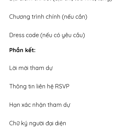
Chương trình chính (nếu cần)
Dress code (nếu có yêu cầu)
Phần kết:
Lời mời tham dự
Thông tin liên hệ RSVP
Hạn xác nhận tham dự
Chữ ký người đại diện