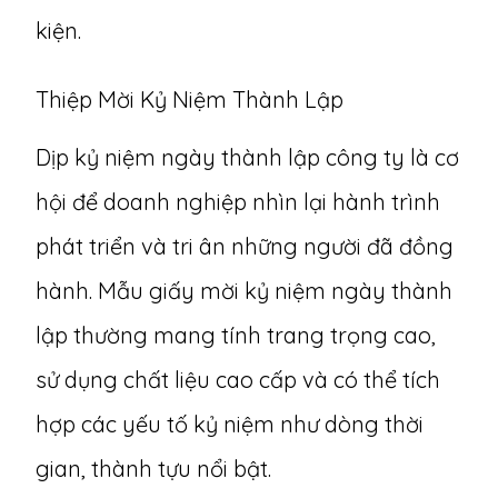
kiện.
Thiệp Mời Kỷ Niệm Thành Lập
Dịp kỷ niệm ngày thành lập công ty là cơ
hội để doanh nghiệp nhìn lại hành trình
phát triển và tri ân những người đã đồng
hành.
Mẫu giấy mời kỷ niệm ngày thành
lập
thường mang tính trang trọng cao,
sử dụng chất liệu cao cấp và có thể tích
hợp các yếu tố kỷ niệm như dòng thời
gian, thành tựu nổi bật.