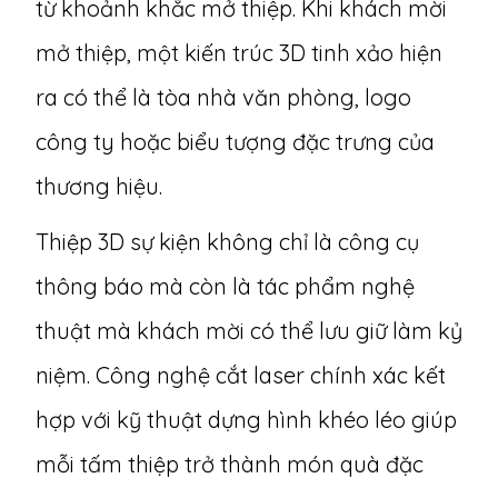
từ khoảnh khắc mở thiệp. Khi khách mời
mở thiệp, một kiến trúc 3D tinh xảo hiện
ra có thể là tòa nhà văn phòng, logo
công ty hoặc biểu tượng đặc trưng của
thương hiệu.
Thiệp 3D sự kiện
không chỉ là công cụ
thông báo mà còn là tác phẩm nghệ
thuật mà khách mời có thể lưu giữ làm kỷ
niệm. Công nghệ cắt laser chính xác kết
hợp với kỹ thuật dựng hình khéo léo giúp
mỗi tấm thiệp trở thành món quà đặc