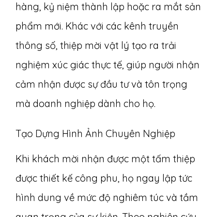
hàng, kỷ niệm thành lập hoặc ra mắt sản
phẩm mới. Khác với các kênh truyền
thông số, thiệp mời vật lý tạo ra trải
nghiệm xúc giác thực tế, giúp người nhận
cảm nhận được sự đầu tư và tôn trọng
mà doanh nghiệp dành cho họ.
Tạo Dựng Hình Ảnh Chuyên Nghiệp
Khi khách mời nhận được một tấm thiệp
được thiết kế công phu, họ ngay lập tức
hình dung về mức độ nghiêm túc và tầm
quan trọng của sự kiện. Theo nghiên cứu