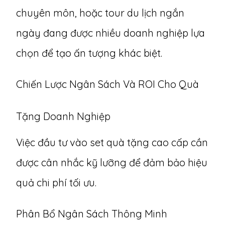
chuyên môn, hoặc tour du lịch ngắn
ngày đang được nhiều doanh nghiệp lựa
chọn để tạo ấn tượng khác biệt.
Chiến Lược Ngân Sách Và ROI Cho Quà
Tặng Doanh Nghiệp
Việc đầu tư vào set quà tặng cao cấp cần
được cân nhắc kỹ lưỡng để đảm bảo hiệu
quả chi phí tối ưu.
Phân Bổ Ngân Sách Thông Minh