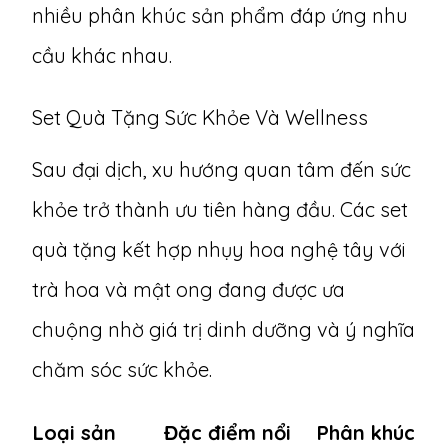
nhiều phân khúc sản phẩm đáp ứng nhu
cầu khác nhau.
Set Quà Tặng Sức Khỏe Và Wellness
Sau đại dịch, xu hướng quan tâm đến sức
khỏe trở thành ưu tiên hàng đầu.
Các set
quà tặng kết hợp nhụy hoa nghệ tây với
trà hoa và mật ong
đang được ưa
chuộng nhờ giá trị dinh dưỡng và ý nghĩa
chăm sóc sức khỏe.
Loại sản
Đặc điểm nổi
Phân khúc