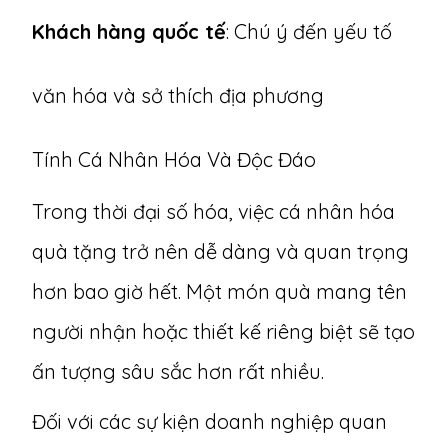
Khách hàng quốc tế
: Chú ý đến yếu tố
văn hóa và sở thích địa phương
Tính Cá Nhân Hóa Và Độc Đáo
Trong thời đại số hóa, việc cá nhân hóa
quà tặng trở nên dễ dàng và quan trọng
hơn bao giờ hết. Một món quà mang tên
người nhận hoặc thiết kế riêng biệt sẽ tạo
ấn tượng sâu sắc hơn rất nhiều.
Đối với các sự kiện doanh nghiệp quan