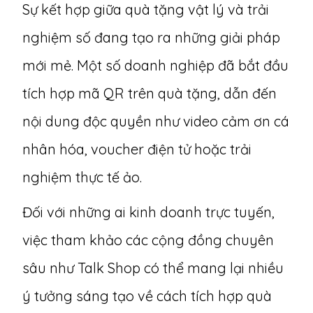
Sự kết hợp giữa quà tặng vật lý và trải
nghiệm số đang tạo ra những giải pháp
mới mẻ. Một số doanh nghiệp đã bắt đầu
tích hợp mã QR trên quà tặng, dẫn đến
nội dung độc quyền như video cảm ơn cá
nhân hóa, voucher điện tử hoặc trải
nghiệm thực tế ảo.
Đối với những ai kinh doanh trực tuyến,
việc tham khảo các cộng đồng chuyên
sâu như
Talk Shop
có thể mang lại nhiều
ý tưởng sáng tạo về cách tích hợp quà