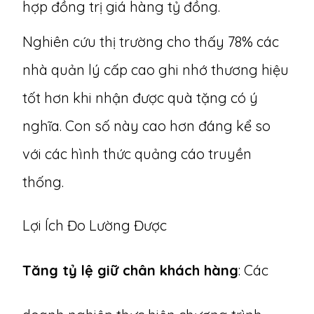
hợp đồng trị giá hàng tỷ đồng.
Nghiên cứu thị trường cho thấy 78% các
nhà quản lý cấp cao ghi nhớ thương hiệu
tốt hơn khi nhận được quà tặng có ý
nghĩa. Con số này cao hơn đáng kể so
với các hình thức quảng cáo truyền
thống.
Lợi Ích Đo Lường Được
Tăng tỷ lệ giữ chân khách hàng
: Các