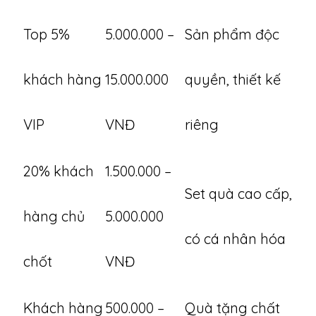
Top 5%
5.000.000 –
Sản phẩm độc
khách hàng
15.000.000
quyền, thiết kế
VIP
VNĐ
riêng
20% khách
1.500.000 –
Set quà cao cấp,
hàng chủ
5.000.000
có cá nhân hóa
chốt
VNĐ
Khách hàng
500.000 –
Quà tặng chất