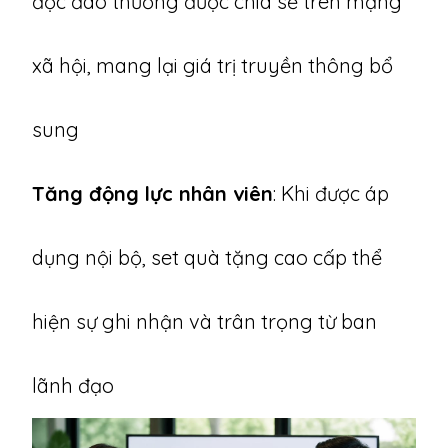
độc đáo thường được chia sẻ trên mạng
xã hội, mang lại giá trị truyền thông bổ
sung
Tăng động lực nhân viên
: Khi được áp
dụng nội bộ, set quà tặng cao cấp thể
hiện sự ghi nhận và trân trọng từ ban
lãnh đạo