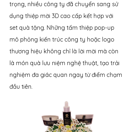
trọng, nhiều công ty đã chuyển sang sử
dụng
thiệp mời 3D cao cấp
kết hợp với
set quà tặng. Những tấm thiệp pop-up
mô phỏng kiến trúc công ty hoặc logo
thương hiệu không chỉ là lời mời mà còn
là món quà lưu niệm nghệ thuật, tạo trải
nghiệm đa giác quan ngay từ điểm chạm
đầu tiên.