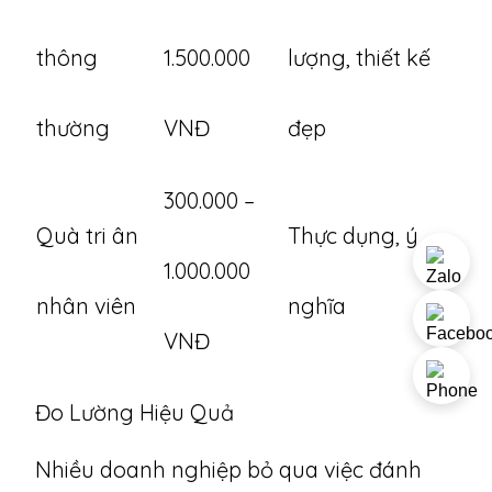
thông
1.500.000
lượng, thiết kế
thường
VNĐ
đẹp
300.000 –
Quà tri ân
Thực dụng, ý
1.000.000
nhân viên
nghĩa
VNĐ
Đo Lường Hiệu Quả
Nhiều doanh nghiệp bỏ qua việc đánh