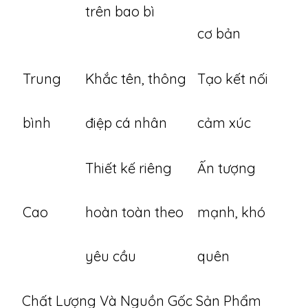
trên bao bì
cơ bản
Trung
Khắc tên, thông
Tạo kết nối
bình
điệp cá nhân
cảm xúc
Thiết kế riêng
Ấn tượng
Cao
hoàn toàn theo
mạnh, khó
yêu cầu
quên
Chất Lượng Và Nguồn Gốc Sản Phẩm