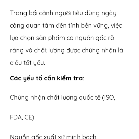
Trong bối cảnh người tiêu dùng ngày
càng quan tâm đến tính bền vững, việc
lựa chọn sản phẩm có nguồn gốc rõ
ràng và chất lượng được chứng nhận là
điều tất yếu.
Các yếu tố cần kiểm tra:
Chứng nhận chất lượng quốc tế (ISO,
FDA, CE)
Nguồn gốc xuất xứ minh bạch