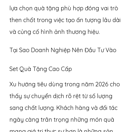
lựa chọn quà tặng phù hợp đóng vai trò
then chốt trong việc tạo ấn tượng lâu dài
và củng cố hình ảnh thương hiệu.
Tại Sao Doanh Nghiệp Nên Đầu Tư Vào
Set Quà Tặng Cao Cấp
Xu hướng tiêu dùng trong năm 2026 cho
thấy sự chuyển dịch rõ rệt từ số lượng
sang chất lượng. Khách hàng và đối tác
ngày càng trân trọng những món quà
mang giá trị thực sự hơn là những sản