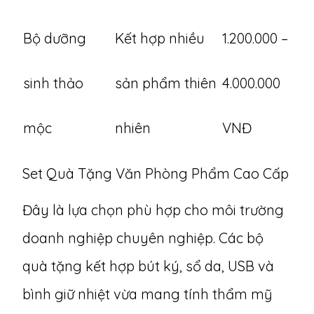
Bộ dưỡng
Kết hợp nhiều
1.200.000 –
sinh thảo
sản phẩm thiên
4.000.000
mộc
nhiên
VNĐ
Set Quà Tặng Văn Phòng Phẩm Cao Cấp
Đây là lựa chọn phù hợp cho môi trường
doanh nghiệp chuyên nghiệp.
Các bộ
quà tặng kết hợp bút ký, sổ da, USB và
bình giữ nhiệt
vừa mang tính thẩm mỹ