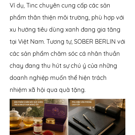
Ví dụ,
Tinc
chuyên cung cấp các sản
phẩm thân thiện môi trường, phù hợp với
xu hướng tiêu dùng xanh đang gia tăng
tại Việt Nam. Tương tự,
SOBER BERLIN
với
các sản phẩm chăm sóc cá nhân thuần
chay đang thu hút sự chú ý của những
doanh nghiệp muốn thể hiện trách
nhiệm xã hội qua quà tặng.