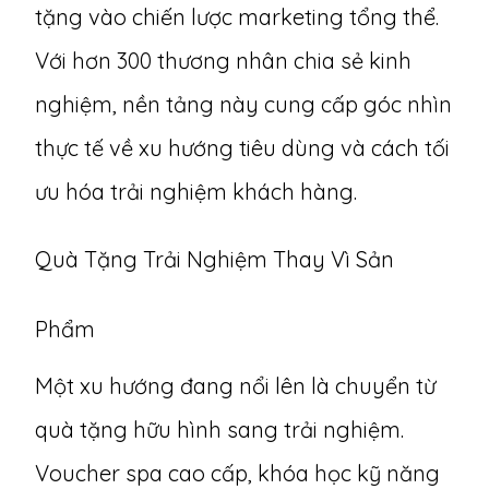
tặng vào chiến lược marketing tổng thể.
Với hơn 300 thương nhân chia sẻ kinh
nghiệm, nền tảng này cung cấp góc nhìn
thực tế về xu hướng tiêu dùng và cách tối
ưu hóa trải nghiệm khách hàng.
Quà Tặng Trải Nghiệm Thay Vì Sản
Phẩm
Một xu hướng đang nổi lên là chuyển từ
quà tặng hữu hình sang trải nghiệm.
Voucher spa cao cấp, khóa học kỹ năng