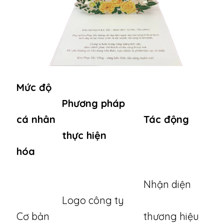
Mức độ
Phương pháp
cá nhân
Tác động
thực hiện
hóa
Nhận diện
Logo công ty
Cơ bản
thương hiệu