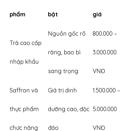
phẩm
bật
giá
Nguồn gốc rõ
800.000 –
Trà cao cấp
ràng, bao bì
3.000.000
nhập khẩu
sang trọng
VNĐ
Saffron và
Giá trị dinh
1.500.000 –
thực phẩm
dưỡng cao, độc
5.000.000
chức năng
đáo
VNĐ