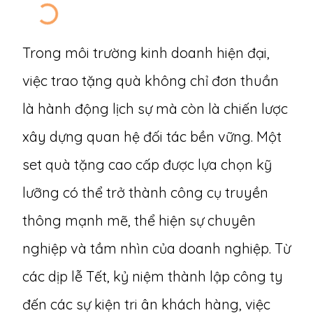
Trong môi trường kinh doanh hiện đại,
việc trao tặng quà không chỉ đơn thuần
là hành động lịch sự mà còn là chiến lược
xây dựng quan hệ đối tác bền vững. Một
set quà tặng cao cấp được lựa chọn kỹ
lưỡng có thể trở thành công cụ truyền
thông mạnh mẽ, thể hiện sự chuyên
nghiệp và tầm nhìn của doanh nghiệp. Từ
các dịp lễ Tết, kỷ niệm thành lập công ty
đến các sự kiện tri ân khách hàng, việc