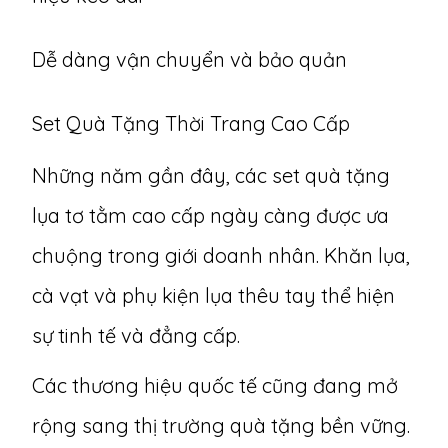
Dễ dàng vận chuyển và bảo quản
Set Quà Tặng Thời Trang Cao Cấp
Những năm gần đây,
các set quà tặng
lụa tơ tằm cao cấp
ngày càng được ưa
chuộng trong giới doanh nhân. Khăn lụa,
cà vạt và phụ kiện lụa thêu tay thể hiện
sự tinh tế và đẳng cấp.
Các thương hiệu quốc tế cũng đang mở
rộng sang thị trường quà tặng bền vững.