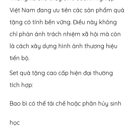
Việt Nam đang ưu tiên các sản phẩm quà
tặng có tính bền vững. Điều này không
chỉ phản ánh trách nhiệm xã hội mà còn
là cách xây dựng hình ảnh thương hiệu
tiến bộ.
Set quà tặng cao cấp hiện đại thường
tích hợp:
Bao bì có thể tái chế hoặc phân hủy sinh
học