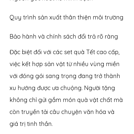
Quy trình sản xuất thân thiện môi trường
Bảo hành và chính sách đổi trả rõ ràng
Đặc biệt đối với
các set quà Tết cao cấp
,
việc kết hợp sản vật từ nhiều vùng miền
với đóng gói sang trọng đang trở thành
xu hướng được ưa chuộng. Người tặng
không chỉ gửi gắm món quà vật chất mà
còn truyền tải câu chuyện văn hóa và
giá trị tinh thần.