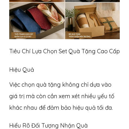
Tiêu Chí Lựa Chọn Set Quà Tặng Cao Cấp
Hiệu Quả
Việc chọn quà tặng không chỉ dựa vào
giá trị mà còn cần xem xét nhiều yếu tố
khác nhau để đảm bảo hiệu quả tối đa.
Hiểu Rõ Đối Tượng Nhận Quà