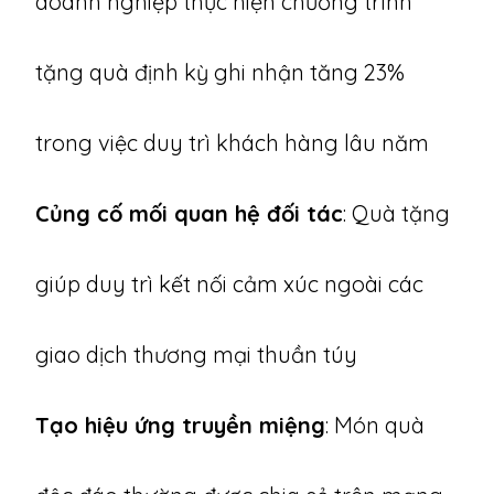
doanh nghiệp thực hiện chương trình
tặng quà định kỳ ghi nhận tăng 23%
trong việc duy trì khách hàng lâu năm
Củng cố mối quan hệ đối tác
: Quà tặng
giúp duy trì kết nối cảm xúc ngoài các
giao dịch thương mại thuần túy
Tạo hiệu ứng truyền miệng
: Món quà