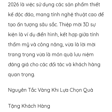
2026 là việc sử dụng các sản phẩm thiết
kế độc đáo, mang tính nghệ thuật cao để
tạo ấn tượng sâu sắc.
Thiệp mời 3D sự
kiện
là ví dụ điển hình, kết hợp giữa tính
thẩm mỹ và công năng, vừa là lời mời
trang trọng vừa là món quà lưu niệm
đáng giá cho các đối tác và khách hàng
quan trọng.
Nguyên Tắc Vàng Khi Lựa Chọn Quà
Tặng Khách Hàng