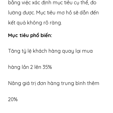
bằng việc xác định mục tiêu cụ thể, đo
lường được. Mục tiêu mơ hồ sẽ dẫn đến
kết quả không rõ ràng.
Mục tiêu phổ biến:
Tăng tỷ lệ khách hàng quay lại mua
hàng lần 2 lên 35%
Nâng giá trị đơn hàng trung bình thêm
20%