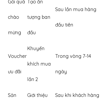
Gói quà
Tạo ấn
Sau lần mua hàng
chào
tượng ban
đầu tiên
mừng
đầu
Khuyến
Voucher
Trong vòng 7-14
khích mua
ưu đãi
ngày
lần 2
Sản
Giới thiệu
Sau khi khách hàng