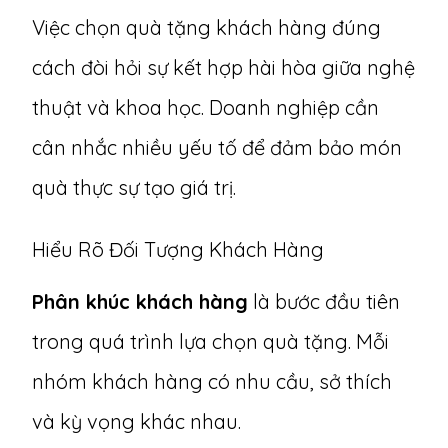
Việc chọn quà tặng khách hàng đúng
cách đòi hỏi sự kết hợp hài hòa giữa nghệ
thuật và khoa học. Doanh nghiệp cần
cân nhắc nhiều yếu tố để đảm bảo món
quà thực sự tạo giá trị.
Hiểu Rõ Đối Tượng Khách Hàng
Phân khúc khách hàng
là bước đầu tiên
trong quá trình lựa chọn quà tặng. Mỗi
nhóm khách hàng có nhu cầu, sở thích
và kỳ vọng khác nhau.