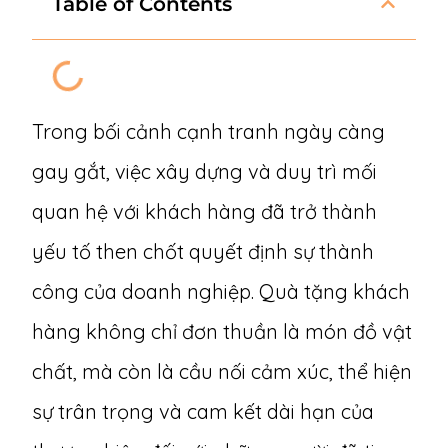
Table of Contents
Trong bối cảnh cạnh tranh ngày càng
gay gắt, việc xây dựng và duy trì mối
quan hệ với khách hàng đã trở thành
yếu tố then chốt quyết định sự thành
công của doanh nghiệp. Quà tặng khách
hàng không chỉ đơn thuần là món đồ vật
chất, mà còn là cầu nối cảm xúc, thể hiện
sự trân trọng và cam kết dài hạn của