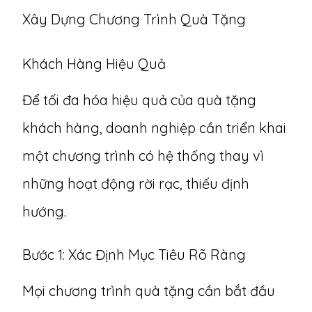
Xây Dựng Chương Trình Quà Tặng
Khách Hàng Hiệu Quả
Để tối đa hóa hiệu quả của quà tặng
khách hàng, doanh nghiệp cần triển khai
một
chương trình có hệ thống
thay vì
những hoạt động rời rạc, thiếu định
hướng.
Bước 1: Xác Định Mục Tiêu Rõ Ràng
Mọi chương trình quà tặng cần bắt đầu