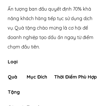
Ấn tượng ban đầu quyết định 70% khả
năng khách hàng tiếp tục sử dụng dịch
vụ. Quà tặng chào mừng là cơ hội để
doanh nghiệp tạo dấu ấn ngay từ điểm
chạm đầu tiên.
Loại
Quà
Mục Đích
Thời Điểm Phù Hợp
Tặng