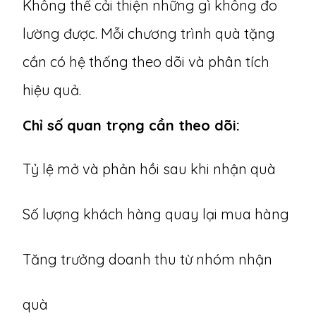
Không thể cải thiện những gì không đo
lường được. Mỗi chương trình quà tặng
cần có hệ thống theo dõi và phân tích
hiệu quả.
Chỉ số quan trọng cần theo dõi:
Tỷ lệ mở và phản hồi sau khi nhận quà
Số lượng khách hàng quay lại mua hàng
Tăng trưởng doanh thu từ nhóm nhận
quà