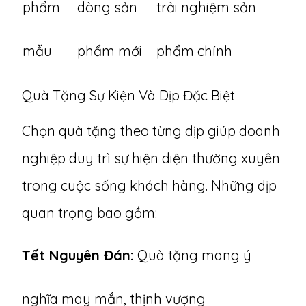
phẩm
dòng sản
trải nghiệm sản
mẫu
phẩm mới
phẩm chính
Quà Tặng Sự Kiện Và Dịp Đặc Biệt
Chọn quà tặng theo từng dịp
giúp doanh
nghiệp duy trì sự hiện diện thường xuyên
trong cuộc sống khách hàng. Những dịp
quan trọng bao gồm:
Tết Nguyên Đán:
Quà tặng mang ý
nghĩa may mắn, thịnh vượng