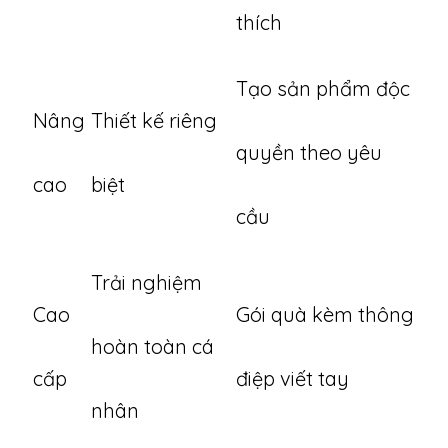
thích
Tạo sản phẩm độc
Nâng
Thiết kế riêng
quyền theo yêu
cao
biệt
cầu
Trải nghiệm
Cao
Gói quà kèm thông
hoàn toàn cá
cấp
điệp viết tay
nhân