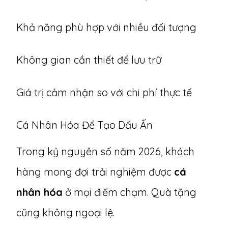
Khả năng phù hợp với nhiều đối tượng
Không gian cần thiết để lưu trữ
Giá trị cảm nhận so với chi phí thực tế
Cá Nhân Hóa Để Tạo Dấu Ấn
Trong kỷ nguyên số năm 2026, khách
hàng mong đợi trải nghiệm được
cá
nhân hóa
ở mọi điểm chạm. Quà tặng
cũng không ngoại lệ.