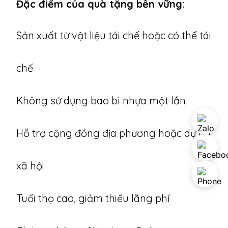
Đặc điểm của quà tặng bền vững:
Sản xuất từ vật liệu tái chế hoặc có thể tái
chế
Không sử dụng bao bì nhựa một lần
Hỗ trợ cộng đồng địa phương hoặc dự án
xã hội
Tuổi thọ cao, giảm thiểu lãng phí