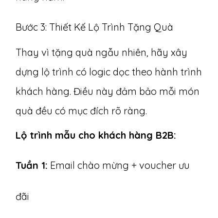
Bước 3: Thiết Kế Lộ Trình Tặng Quà
Thay vì tặng quà ngẫu nhiên, hãy xây
dựng lộ trình có logic dọc theo hành trình
khách hàng. Điều này đảm bảo mỗi món
quà đều có mục đích rõ ràng.
Lộ trình mẫu cho khách hàng B2B:
Tuần 1:
Email chào mừng + voucher ưu
đãi