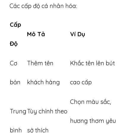
Các cấp độ cá nhân hóa:
Cấp
Mô Tả
Ví Dụ
Độ
Cơ
Thêm tên
Khắc tên lên bút
bản
khách hàng
cao cấp
Chọn màu sắc,
Trung
Tùy chỉnh theo
hương thơm yêu
bình
sở thích