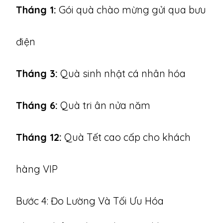
Tháng 1:
Gói quà chào mừng gửi qua bưu
điện
Tháng 3:
Quà sinh nhật cá nhân hóa
Tháng 6:
Quà tri ân nửa năm
Tháng 12:
Quà Tết cao cấp cho khách
hàng VIP
Bước 4: Đo Lường Và Tối Ưu Hóa