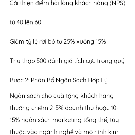
Cải thiện điểm hài lòng khách hàng (NPS)
từ 40 lên 60
Giảm tỷ lệ rời bỏ từ 25% xuống 15%
Thu thập 500 đánh giá tích cực trong quý
Bước 2: Phân Bổ Ngân Sách Hợp Lý
Ngân sách cho quà tặng khách hàng
thường chiếm 2-5% doanh thu hoặc 10-
15% ngân sách marketing tổng thể, tùy
thuộc vào ngành nghề và mô hình kinh