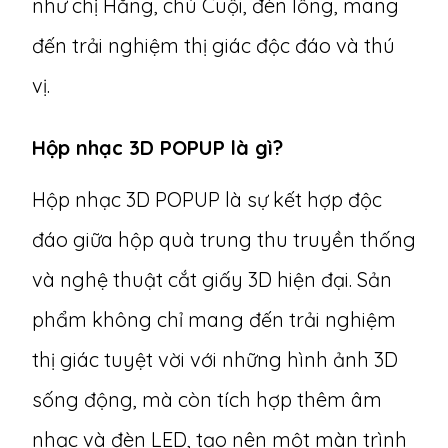
như chị Hằng, chú Cuội, đèn lồng, mang
đến trải nghiệm thị giác độc đáo và thú
vị.
Hộp nhạc 3D POPUP là gì?
Hộp nhạc 3D POPUP là sự kết hợp độc
đáo giữa hộp quà trung thu truyền thống
và nghệ thuật cắt giấy 3D hiện đại. Sản
phẩm không chỉ mang đến trải nghiệm
thị giác tuyệt vời với những hình ảnh 3D
sống động, mà còn tích hợp thêm âm
nhạc và đèn LED, tạo nên một màn trình