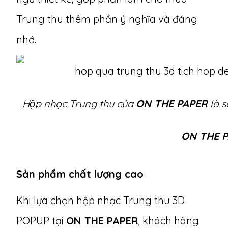
Trung thu thêm phần ý nghĩa và đáng
nhớ.
Hộp nhạc Trung thu của
ON THE PAPER
là 
ON THE 
Sản phẩm chất lượng cao
Khi lựa chọn hộp nhạc Trung thu 3D
POPUP tại
ON THE PAPER
, khách hàng