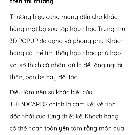
trên thị trường
Thương hiệu cũng mang đến cho khách
hàng một bộ sưu tập hộp nhạc Trung thu
3D POPUP đa dạng và phong phú. Khách
hàng có thể tìm thấy hộp nhạc phù hợp
với sở thích cá nhân, dù là để tặng người
thân, bạn bè hay đối tác.
Điều làm nên sự khác biệt của
THE3DCARDS chính là cam kết về tính
độc nhất của từng thiết kế. Khách hàng
có thể hoàn toàn yên tâm rằng món quà