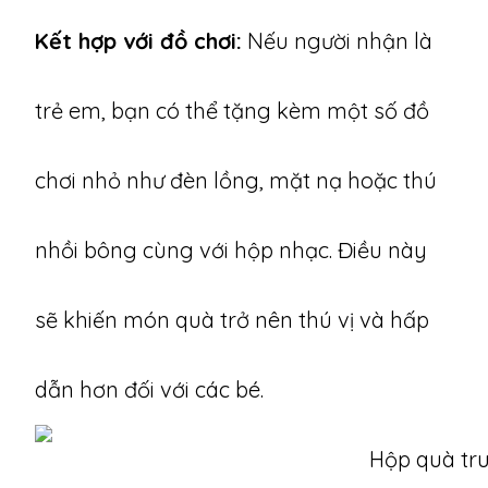
Kết hợp với đồ chơi:
Nếu người nhận là
trẻ em, bạn có thể tặng kèm một số đồ
chơi nhỏ như đèn lồng, mặt nạ hoặc thú
nhồi bông cùng với hộp nhạc. Điều này
sẽ khiến món quà trở nên thú vị và hấp
dẫn hơn đối với các bé.