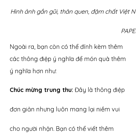
Hình ảnh gần gũi, thân quen, đậm chất Việt 
PAPE
Ngoài ra, bạn còn có thể đính kèm thêm
các thông điệp ý nghĩa để món quà thêm
ý nghĩa hơn như:
Chúc mừng trung thu:
Đây là thông điệp
đơn giản nhưng luôn mang lại niềm vui
cho người nhận. Bạn có thể viết thêm