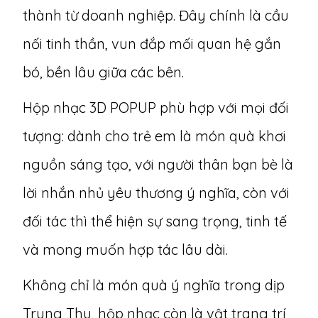
thành từ doanh nghiệp. Đây chính là cầu
nối tinh thần, vun đắp mối quan hệ gắn
bó, bền lâu giữa các bên.
Hộp nhạc 3D POPUP phù hợp với mọi đối
tượng: dành cho trẻ em là món quà khơi
nguồn sáng tạo, với người thân bạn bè là
lời nhắn nhủ yêu thương ý nghĩa, còn với
đối tác thì thể hiện sự sang trọng, tinh tế
và mong muốn hợp tác lâu dài.
Không chỉ là món quà ý nghĩa trong dịp
Trung Thu, hộp nhạc còn là vật trang trí