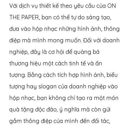
Với dịch vụ thiết kế theo yêu cầu của ON
THE PAPER, bạn có thể tự do sáng tạo,
đưa vào hộp nhạc những hình ảnh, thông
điệp mà mình mong muốn. Đối với doanh
nghiệp, đây là cơ hội để quảng bá
thương hiệu một cách tinh tế và ấn
tượng. Bằng cách tích hợp hình ảnh, biểu
tượng hay slogan của doanh nghiệp vào
hộp nhạc, bạn không chỉ tạo ra một món
quà tặng độc đáo, ý nghĩa mà còn gửi
gắm thông điệp của mình đến đối tác,