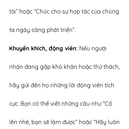
tôi” hoặc “Chúc cho sự hợp tác của chúng
ta ngày càng phát triển”.
Khuyến khích, động viên:
Nếu người
nhận đang gặp khó khăn hoặc thử thách,
hãy gửi đến họ những lời động viên tích
cực. Bạn có thể viết những câu như “Cố
lên nhé, bạn sẽ làm được” hoặc “Hãy luôn