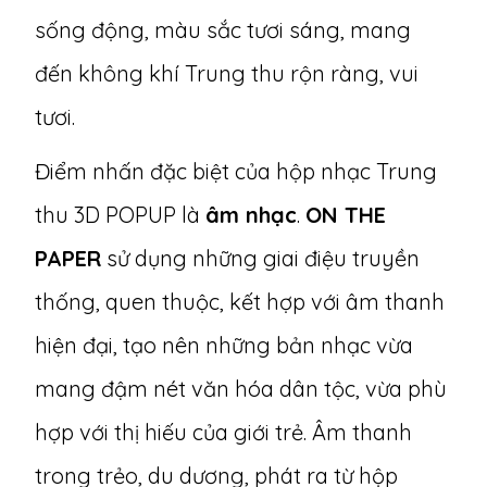
sống động, màu sắc tươi sáng, mang
đến không khí Trung thu rộn ràng, vui
tươi.
Điểm nhấn đặc biệt của hộp nhạc Trung
thu 3D POPUP là
âm nhạc
.
ON THE
PAPER
sử dụng những giai điệu truyền
thống, quen thuộc, kết hợp với âm thanh
hiện đại, tạo nên những bản nhạc vừa
mang đậm nét văn hóa dân tộc, vừa phù
hợp với thị hiếu của giới trẻ. Âm thanh
trong trẻo, du dương, phát ra từ hộp