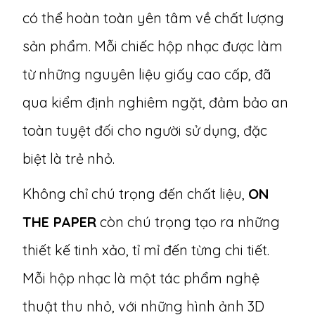
có thể hoàn toàn yên tâm về chất lượng
sản phẩm. Mỗi chiếc hộp nhạc được làm
từ những nguyên liệu giấy cao cấp, đã
qua kiểm định nghiêm ngặt, đảm bảo an
toàn tuyệt đối cho người sử dụng, đặc
biệt là trẻ nhỏ.
Không chỉ chú trọng đến chất liệu,
ON
THE PAPER
còn chú trọng tạo ra những
thiết kế tinh xảo, tỉ mỉ đến từng chi tiết.
Mỗi hộp nhạc là một tác phẩm nghệ
thuật thu nhỏ, với những hình ảnh 3D