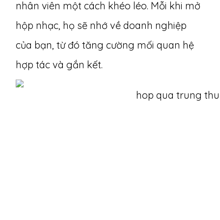
nhân viên một cách khéo léo. Mỗi khi mở
hộp nhạc, họ sẽ nhớ về doanh nghiệp
của bạn, từ đó tăng cường mối quan hệ
hợp tác và gắn kết.