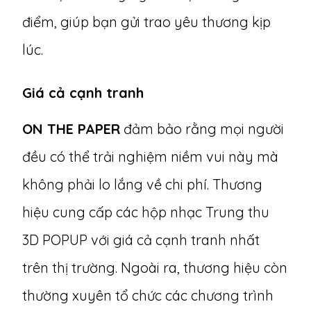
điểm, giúp bạn gửi trao yêu thương kịp
lúc.
Giá cả cạnh tranh
ON THE PAPER
đảm bảo rằng mọi người
đều có thể trải nghiệm niềm vui này mà
không phải lo lắng về chi phí. Thương
hiệu cung cấp các hộp nhạc Trung thu
3D POPUP với giá cả cạnh tranh nhất
trên thị trường. Ngoài ra, thương hiệu còn
thường xuyên tổ chức các chương trình