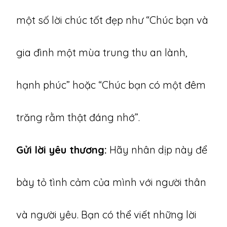
một số lời chúc tốt đẹp như “Chúc bạn và
gia đình một mùa trung thu an lành,
hạnh phúc” hoặc “Chúc bạn có một đêm
trăng rằm thật đáng nhớ”.
Gửi lời yêu thương:
Hãy nhân dịp này để
bày tỏ tình cảm của mình với người thân
và người yêu. Bạn có thể viết những lời