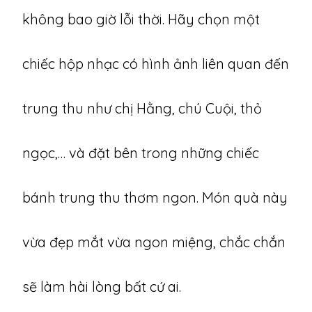
không bao giờ lỗi thời. Hãy chọn một
chiếc hộp nhạc có hình ảnh liên quan đến
trung thu như chị Hằng, chú Cuội, thỏ
ngọc,… và đặt bên trong những chiếc
bánh trung thu thơm ngon. Món quà này
vừa đẹp mắt vừa ngon miệng, chắc chắn
sẽ làm hài lòng bất cứ ai.