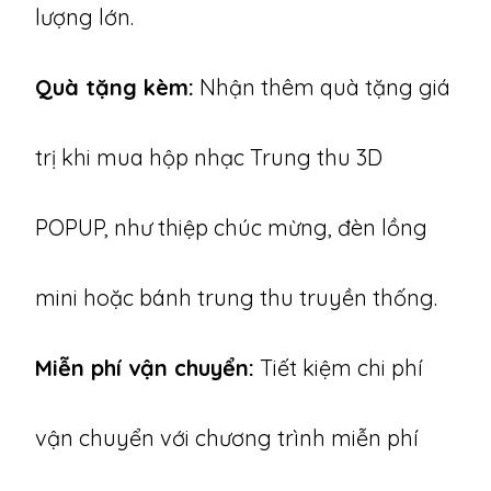
lượng lớn.
Quà tặng kèm:
Nhận thêm quà tặng giá
trị khi mua hộp nhạc Trung thu 3D
POPUP, như thiệp chúc mừng, đèn lồng
mini hoặc bánh trung thu truyền thống.
Miễn phí vận chuyển:
Tiết kiệm chi phí
vận chuyển với chương trình miễn phí