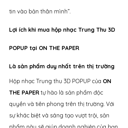
tin vào bản thân mình”.
Lợi ích khi mua hộp nhạc Trung Thu 3D
POPUP tại ON THE PAPER
Là sản phẩm duy nhất trên thị trường
Hộp nhạc Trung thu 3D POPUP của
ON
THE PAPER
tự hào là sản phẩm độc
quyền và tiên phong trên thị trường. Với
sự khác biệt và sáng tạo vượt trội, sản
phẩm này sẽ giúp doanh nghiệp của bạn