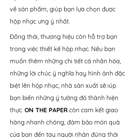
về sản phẩm, giúp bạn lựa chọn được
hộp nhạc ưng ý nhất.
Đồng thời, thương hiệu còn hỗ trợ bạn
trong việc thiết kế hộp nhạc. Nếu bạn
muốn thêm những chi tiết cá nhân hóa,
những lời chúc ý nghĩa hay hình ảnh đặc
biệt lên hộp nhạc, nhà sản xuất sẽ iúp
bạn biến những ý tưởng đó thành hiện
thực.
ON THE PAPER
còn cam kết giao
hàng nhanh chóng, đảm bảo món quà
của bạn đến tay người nhận đúng thời