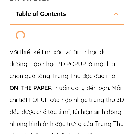
Table of Contents
Với thiết kế tinh xảo và âm nhạc du
dương, hộp nhạc 3D POPUP là một lựa
chọn quà tặng Trung Thu độc đáo mà
ON THE PAPER
muốn gợi ý đến bạn. Mỗi
chi tiết POPUP của hộp nhạc trung thu 3D
đều được chế tác tỉ mỉ, tái hiện sinh động
những hình ảnh đặc trưng của Trung Thu