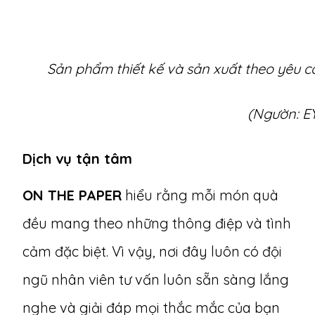
Sản phẩm thiết kế và sản xuất theo yêu 
(Ngườn: E
Dịch vụ tận tâm
ON THE PAPER
hiểu rằng mỗi món quà
đều mang theo những thông điệp và tình
cảm đặc biệt. Vì vậy, nơi đây luôn có đội
ngũ nhân viên tư vấn luôn sẵn sàng lắng
nghe và giải đáp mọi thắc mắc của bạn