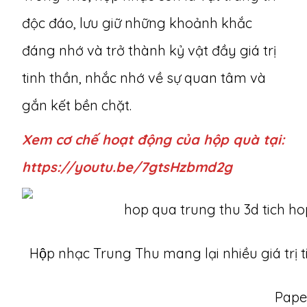
độc đáo, lưu giữ những khoảnh khắc
đáng nhớ và trở thành kỷ vật đầy giá trị
tinh thần, nhắc nhớ về sự quan tâm và
gắn kết bền chặt.
Xem cơ chế hoạt động của hộp quà tại:
https://youtu.be/7gtsHzbmd2g
Hộp nhạc Trung Thu mang lại nhiều giá trị
Pape