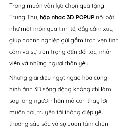
Trong muôn vàn lựa chọn quà tặng
Trung Thu,
hộp nhạc 3D POPUP
nổi bật
như một món quà tinh tế, đầy cảm xúc,
giúp doanh nghiệp gửi gắm trọn vẹn tình
cảm và sự trân trọng đến đối tác, nhân
viên và những người thân yêu.
Những giai điệu ngọt ngào hòa cùng
hình ảnh 3D sống động không chỉ làm
say lòng người nhận mà còn thay lời
muốn nói, truyền tải thông điệp yêu
thương sâu sắc và sự quan tâm chân