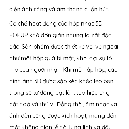
diễn ánh sáng và âm thanh cuốn hút.
Cơ chế hoạt động của hộp nhạc 3D
POPUP khá đơn giản nhưng lại rất độc
đáo. Sản phẩm được thiết kế với vẻ ngoài
như một hộp quà bí mật, khơi gợi sự tò
mò của người nhận. Khi mở nắp hộp, các
hình ảnh 3D được sắp xếp khéo léo bên
trong sẽ tự động bật lên, tạo hiệu ứng
bất ngờ và thú vị. Đồng thời, âm nhạc và
ánh đèn cũng được kích hoạt, mang đến
một không gian lễ hội lung linh và đầy