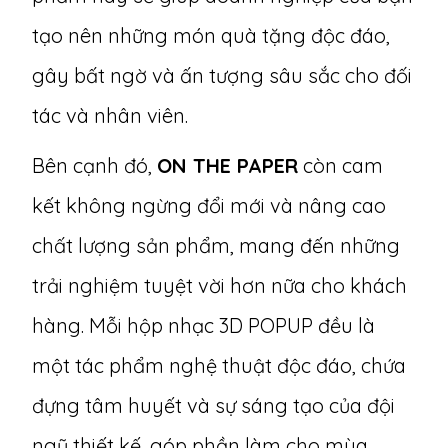
tạo nên những món quà tặng độc đáo,
gây bất ngờ và ấn tượng sâu sắc cho đối
tác và nhân viên.
Bên cạnh đó,
ON THE PAPER
còn cam
kết không ngừng đổi mới và nâng cao
chất lượng sản phẩm, mang đến những
trải nghiệm tuyệt vời hơn nữa cho khách
hàng. Mỗi hộp nhạc 3D POPUP đều là
một tác phẩm nghệ thuật độc đáo, chứa
đựng tâm huyết và sự sáng tạo của đội
ngũ thiết kế, góp phần làm cho mùa