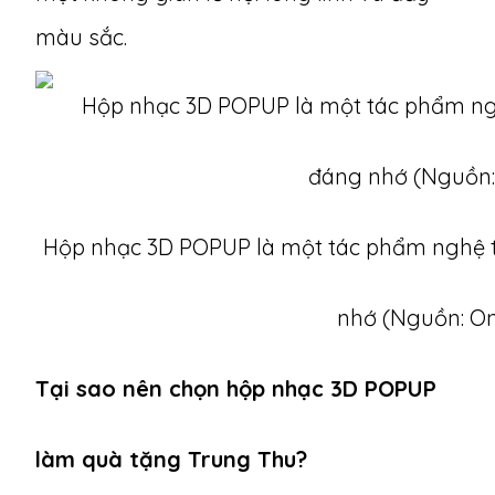
màu sắc.
Hộp nhạc 3D POPUP là một tác phẩm nghệ 
nhớ (Nguồn: On
Tại sao nên chọn hộp nhạc 3D POPUP
làm quà tặng Trung Thu?